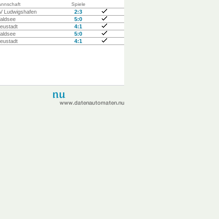
nnschaft
Spiele
V Ludwigshafen
2:3
aldsee
5:0
eustadt
4:1
aldsee
5:0
eustadt
4:1