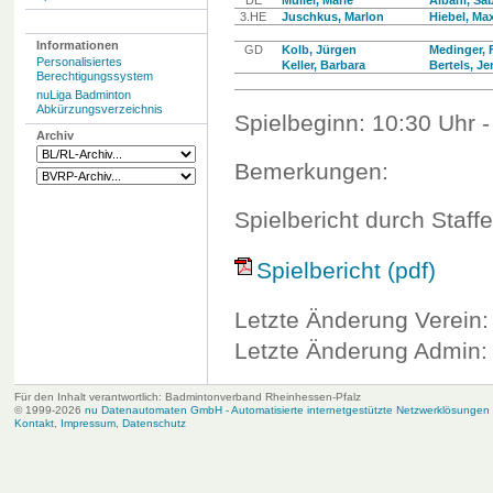
DE
Müller, Marie
Albani, Sa
3.HE
Juschkus, Marlon
Hiebel, Max
Informationen
GD
Kolb, Jürgen
Medinger, 
Personalisiertes
Keller, Barbara
Bertels, Je
Berechtigungssystem
nuLiga Badminton
Abkürzungsverzeichnis
Spielbeginn: 10:30 Uhr -
Archiv
Bemerkungen:
Spielbericht durch Staffe
Spielbericht (pdf)
Letzte Änderung Verein:
Letzte Änderung Admin: 
Für den Inhalt verantwortlich: Badmintonverband Rheinhessen-Pfalz
© 1999-2026
nu Datenautomaten GmbH - Automatisierte internetgestützte Netzwerklösungen
Kontakt
,
Impressum
,
Datenschutz